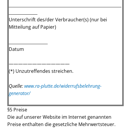
_______________________________________________________
______________
Unterschrift des/der Verbraucher(s) (nur bei
Mitteilung auf Papier)
___________________
Datum
—————————————
(*) Unzutreffendes streichen.
Quelle:
www.ra-plutte.de/widerrufsbelehrung-
generator/
§5 Preise
Die auf unserer Website im Internet genannten
Preise enthalten die gesetzliche Mehrwertsteuer.