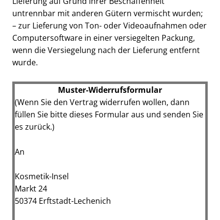
Lieferung auf Grund ihrer Beschaffenheit
untrennbar mit anderen Gütern vermischt wurden;
– zur Lieferung von Ton- oder Videoaufnahmen oder
Computersoftware in einer versiegelten Packung,
wenn die Versiegelung nach der Lieferung entfernt
wurde.
Muster-Widerrufsformular
(Wenn Sie den Vertrag widerrufen wollen, dann
füllen Sie bitte dieses Formular aus und senden Sie
es zurück.)
An
Kosmetik-Insel
Markt 24
50374 Erftstadt-Le
c
henich