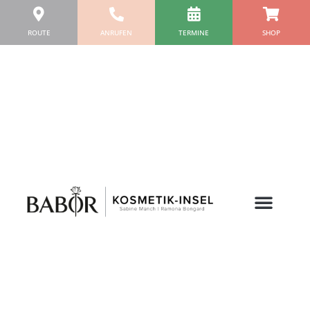
Zum
Inhalt
ROUTE
ANRUFEN
TERMINE
SHOP
springen