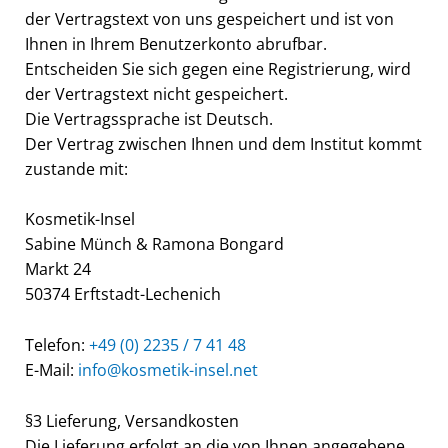
der Vertragstext von uns gespeichert und ist von
Ihnen in Ihrem Benutzerkonto abrufbar.
Entscheiden Sie sich gegen eine Registrierung, wird
der Vertragstext nicht gespeichert.
Die Vertragssprache ist Deutsch.
Der Vertrag zwischen Ihnen und dem Institut kommt
zustande mit:
Kosmetik-Insel
Sabine Münch & Ramona Bongard
Markt 24
50374 Erftstadt-Le
c
henich
Telefon:
+49 (0) 2235 / 7 41 48
E-Mail:
info@kosmetik-insel.net
§3 Lieferung, Versandkosten
Die Lieferung erfolgt an die von Ihnen angegebene