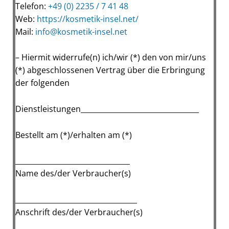
Telefon:
+49 (0) 2235 / 7 41 48
Web:
https://kosmetik-insel.net/
Mail:
info@kosmetik-insel.net
– Hiermit widerrufe(n) ich/wir (*) den von mir/uns
(*) abgeschlossenen Vertrag über die Erbringung
der folgenden
Dienstleistungen_________________________________
Bestellt am (*)/erhalten am (*)
________________________________
Name des/der Verbraucher(s)
__________________________________
Anschrift des/der Verbraucher(s)