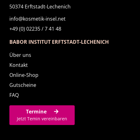
50374 Erftstadt-Lechenich
info@kosmetik-insel.net
+49 (0) 02235 / 7 41 48
BABOR INSTITUT ERFTSTADT-LECHENICH
Über uns
Kontakt
Online-Shop
Gutscheine
FAQ
Termine
Jetzt Temin vereinbaren