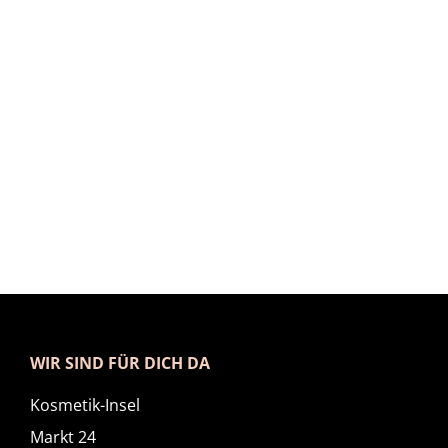
WIR SIND FÜR DICH DA
Kosmetik-Insel
Markt 24