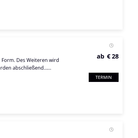
ab
€ 28
e Form. Des Weiteren wird
werden abschließend……
TERMIN