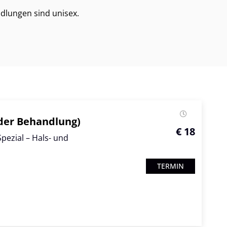
dlungen sind unisex.
der Behandlung)
€ 18
ezial – Hals- und
TERMIN