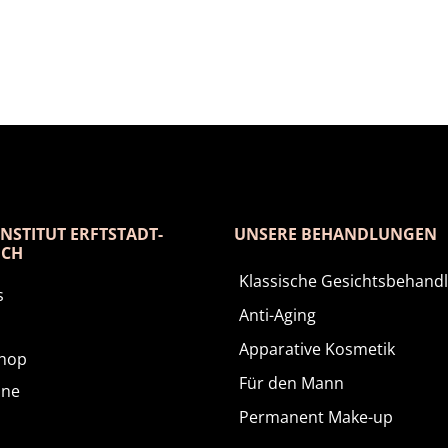
NSTITUT ERFTSTADT-
UNSERE BEHANDLUNGEN
ICH
Klassische Gesichtsbehand
s
Anti-Aging
Apparative Kosmetik
Shop
Für den Mann
ine
Permanent Make-up