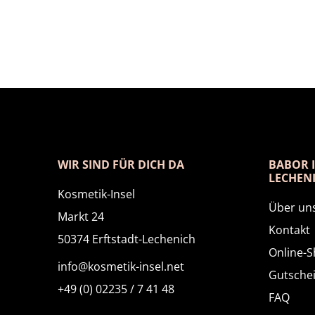
WIR SIND FÜR DICH DA
BABOR I
LECHEN
Kosmetik-Insel
Über un
Markt 24
Kontakt
50374 Erftstadt-Lechenich
Online-
info@kosmetik-insel.net
Gutsche
+49 (0) 02235 / 7 41 48
FAQ