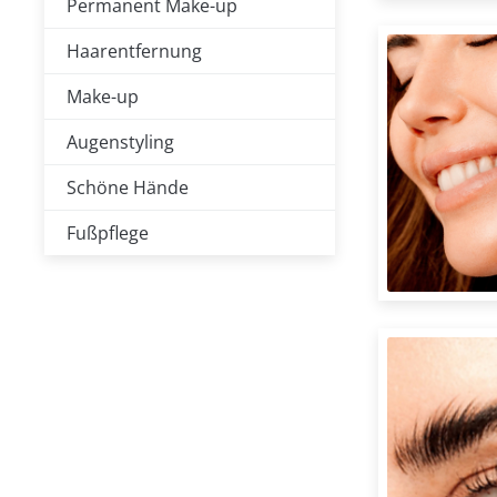
Permanent Make-up
Haarentfernung
Make-up
Augenstyling
Schöne Hände
Fußpflege