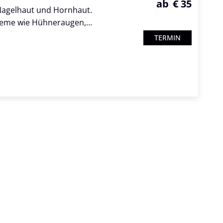
ab
€ 35
Nagelhaut und Hornhaut.
obleme wie Hühneraugen,…
TERMIN