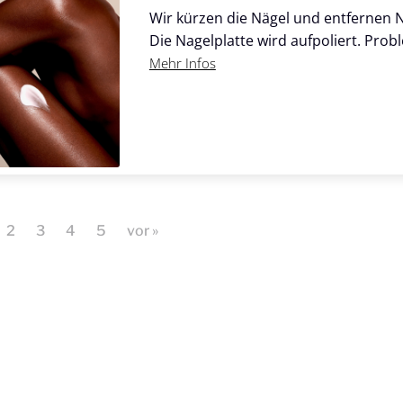
Wir kürzen die Nägel und entfernen 
Die Nagelplatte wird aufpoliert. Pr
Mehr Infos
2
3
4
5
vor »