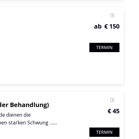
ab
€ 150
TERMIN
 der Behandlung)
€ 45
e dienen die
inen starken Schwung ……
TERMIN